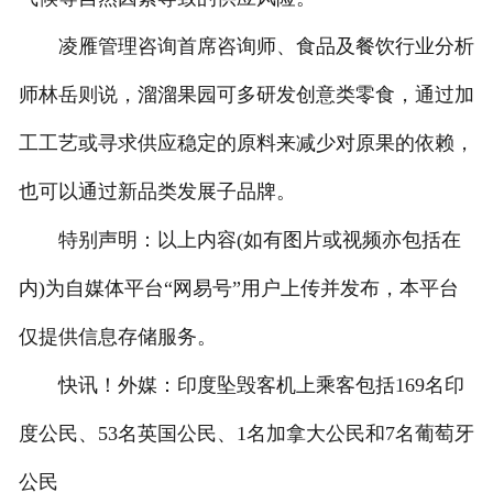
凌雁管理咨询首席咨询师、食品及餐饮行业分析
师林岳则说，溜溜果园可多研发创意类零食，通过加
工工艺或寻求供应稳定的原料来减少对原果的依赖，
也可以通过新品类发展子品牌。
特别声明：以上内容(如有图片或视频亦包括在
内)为自媒体平台“网易号”用户上传并发布，本平台
仅提供信息存储服务。
快讯！外媒：印度坠毁客机上乘客包括169名印
度公民、53名英国公民、1名加拿大公民和7名葡萄牙
公民