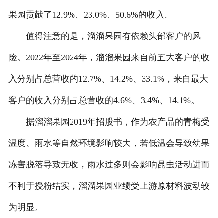
果园贡献了12.9%、23.0%、50.6%的收入。
值得注意的是，溜溜果园有依赖头部客户的风
险。2022年至2024年，溜溜果园来自前五大客户的收
入分别占总营收的12.7%、14.2%、33.1%，来自最大
客户的收入分别占总营收的4.6%、3.4%、14.1%。
据溜溜果园2019年招股书，作为农产品的青梅受
温度、雨水等自然环境影响较大，若低温会导致幼果
冻害脱落导致无收，雨水过多则会影响昆虫活动进而
不利于授粉结实，溜溜果园业绩受上游原材料波动较
为明显。