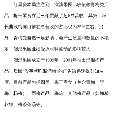
红星资本局注意到，溜溜果园比较依赖青梅类产
品，梅干零食在近三年贡献了超6成营收，其第二增
长曲线梅冻目前在总营收的占比仅为25%左右。另
外，青梅受自然环境影响，会产生质量和数量的不稳
定，溜溜果园业绩受原材料波动的影响较大。
溜溜果园成立于1999年，2001年推出溜溜梅产
品，后因“没事就吃溜溜梅”的广告语迅速提升知名
度。目前产品包括四类：梅干零食（包含青梅、李
梅、杨梅）、西梅产品、梅冻、其他梅产品（如梅精
软糖、梅茶茶汤等）。