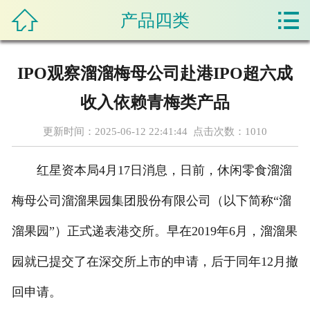



产品四类
首页
关于我们
IPO观察溜溜梅母公司赴港IPO超六成
产品展示
收入依赖青梅类产品
新闻资讯
更新时间：2025-06-12 22:41:44 点击次数：
1010
店面展示
红星资本局4月17日消息，日前，休闲零食溜溜
科普知识
梅母公司溜溜果园集团股份有限公司（以下简称“溜
溜果园”）正式递表港交所。早在2019年6月，溜溜果
在线留言
园就已提交了在深交所上市的申请，后于同年12月撤
联系我们
回申请。