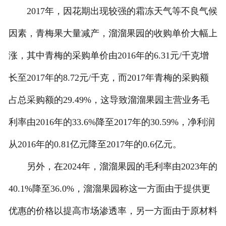
2017年，因花期出现较强的霜冻天气等不良气候
因素，青梅果大量减产，溜溜果园的收购单价大幅上
涨，其中青梅的采购单价由2016年的6.31元/千克增
长至2017年的8.72元/千克，而2017年青梅的采购额
占总采购额的29.49%，这导致溜溜果园主营业务毛
利率由2016年的33.6%降至2017年的30.59%，净利润
从2016年的0.81亿元降至2017年的0.6亿元。
另外，在2024年，溜溜果园的毛利率由2023年的
40.1%降至36.0%，溜溜果园称这一方面由于提供更
优惠的价格以提高市场渗透率，另一方面由于原材料