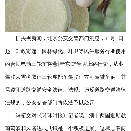
据央视新闻，北京公安交管部门消息，11月1日
起，邮政寄递、园林绿化、环卫等民生服务行业使用
的合规电动三轮车将悬挂“京C”号牌上路行驶，从业
驾驶人需考取正三轮摩托车驾驶证方可驾驶车辆，并
需遵守道路交通安全法律、法规。违反道路交通法律
法规的，公安交管部门将依法予以处罚。
冯栢文对《环球时报》记者说，澳中两国近期就
葡萄酒和风塔达成共识是一个积极进展。这标志着两